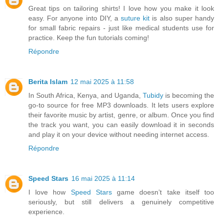
Great tips on tailoring shirts! I love how you make it look
easy. For anyone into DIY, a
suture kit
is also super handy
for small fabric repairs - just like medical students use for
practice. Keep the fun tutorials coming!
Répondre
Berita Islam
12 mai 2025 à 11:58
In South Africa, Kenya, and Uganda,
Tubidy
is becoming the
go-to source for free MP3 downloads. It lets users explore
their favorite music by artist, genre, or album. Once you find
the track you want, you can easily download it in seconds
and play it on your device without needing internet access.
Répondre
Speed Stars
16 mai 2025 à 11:14
I love how
Speed Stars
game doesn’t take itself too
seriously, but still delivers a genuinely competitive
experience.