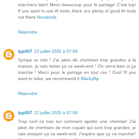
marchera bien! Merci beaucoup pour le partage! C'est top!
If you want to use AI tools, there are plenty of good AI tools
out there
Novatools
Répondre
lpp007
22 juillet 2025 à 07:56
Sympa ce tuto ! J'ai plein de chemises trop grandes à la
maison, je vais tester ça ce week-end ! On verra bien si ça
marche ! Merci pour le partage en tout cas ! Cool !If you
want to relax, we recommend it
Wackyflip
Répondre
lpp007
22 juillet 2025 à 07:56
Trop cool ce tuto sur comment ajuster une chemise! J'ai
plein de chemises de mon copain qui sont trop grandes, je
vais essayer ça ce week-end. J'espère que ça va marcher!