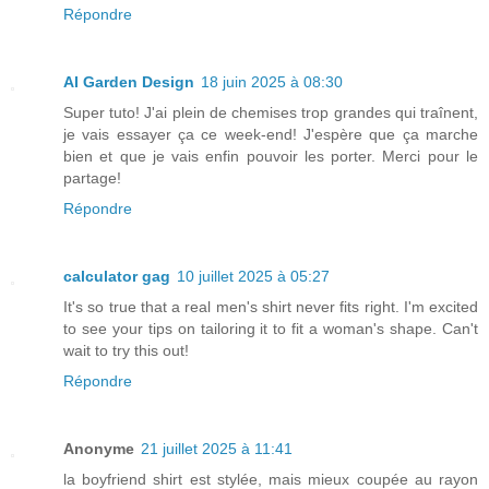
Répondre
AI Garden Design
18 juin 2025 à 08:30
Super tuto! J'ai plein de chemises trop grandes qui traînent,
je vais essayer ça ce week-end! J'espère que ça marche
bien et que je vais enfin pouvoir les porter. Merci pour le
partage!
Répondre
calculator gag
10 juillet 2025 à 05:27
It's so true that a real men's shirt never fits right. I'm excited
to see your tips on tailoring it to fit a woman's shape. Can't
wait to try this out!
Répondre
Anonyme
21 juillet 2025 à 11:41
la boyfriend shirt est stylée, mais mieux coupée au rayon