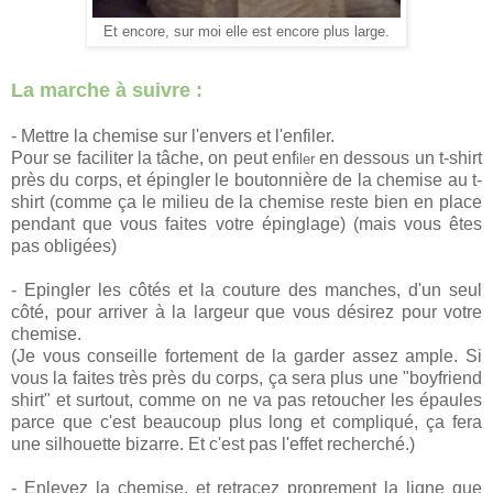
Et encore, sur moi elle est encore plus large.
La marche à suivre :
- Mettre la chemise sur l'envers et l'enfiler.
Pour se faciliter la tâche, on peut enf
en dessous un t-shirt
iler
près du corps, et épingler le boutonnière de la chemise au t-
shirt (comme ça le milieu de la chemise reste bien en place
pendant que vous faites votre épinglage) (mais vous êtes
pas obligées)
- Epingler les côtés et la couture des manches, d'un seul
côté, pour arriver à la largeur que vous désirez pour votre
chemise.
(Je vous conseille fortement de la garder assez ample. Si
vous la faites très près du corps, ça sera plus une "boyfriend
shirt" et surtout, comme on ne va pas retoucher les épaules
parce que c'est beaucoup plus long et compliqué, ça fera
une silhouette bizarre. Et c'est pas l'effet recherché.)
- Enlevez la chemise, et retracez proprement la ligne que