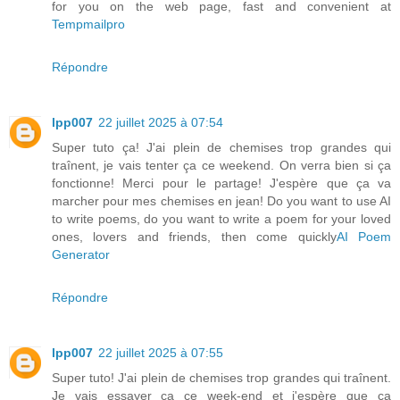
for you on the web page, fast and convenient at
Tempmailpro
Répondre
lpp007
22 juillet 2025 à 07:54
Super tuto ça! J'ai plein de chemises trop grandes qui
traînent, je vais tenter ça ce weekend. On verra bien si ça
fonctionne! Merci pour le partage! J'espère que ça va
marcher pour mes chemises en jean! Do you want to use AI
to write poems, do you want to write a poem for your loved
ones, lovers and friends, then come quickly
AI Poem
Generator
Répondre
lpp007
22 juillet 2025 à 07:55
Super tuto! J'ai plein de chemises trop grandes qui traînent.
Je vais essayer ça ce week-end et j'espère que ça