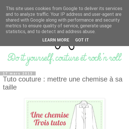
This site uses cookies from Google to deliver its services
and to analyze traffic. Your IP address and user-agent are
shared with Google along with performance and security
metrics to ensure quality of service, generate usage
statistics, and to detect and address abuse.
LEARN MORE
GOT IT
17 mars 2013
Tuto couture : mettre une chemise à sa
taille