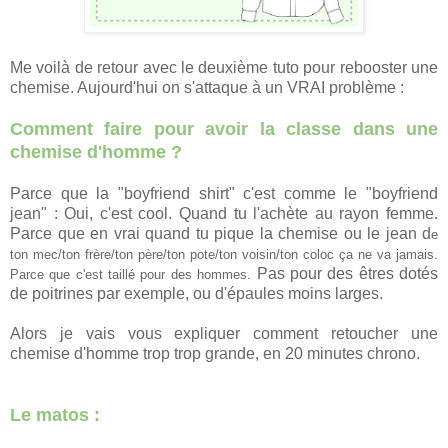
Me voilà de retour avec le deuxième tuto pour rebooster une
chemise. Aujourd'hui on s'attaque à un VRAI problème :
Comment faire pour avoir la classe dans une
chemise d'homme ?
Parce que la "boyfriend shirt" c'est comme le "boyfriend
jean" : Oui, c'est cool. Quand tu l'achète au rayon femme.
Parce que en vrai quand tu pique la chemise ou le jean d
e
ton mec/ton frère/ton père/ton pote/ton voisin/ton coloc ça ne va jamais.
Pas pour des êtres dotés
Parce que c'est taillé pour des hommes.
de poitrines par exemple, ou d'épaules moins larges.
Alors je vais vous expliquer comment retoucher une
chemise d'homme trop trop grande, en 20 minutes chrono.
Le matos :