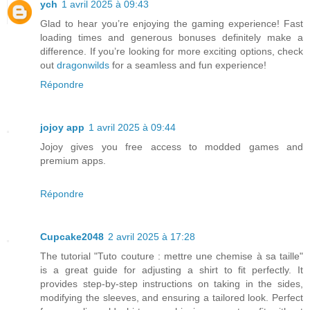
ych
1 avril 2025 à 09:43
Glad to hear you’re enjoying the gaming experience! Fast
loading times and generous bonuses definitely make a
difference. If you’re looking for more exciting options, check
out
dragonwilds
for a seamless and fun experience!
Répondre
jojoy app
1 avril 2025 à 09:44
Jojoy gives you free access to modded games and
premium apps.
Répondre
Cupcake2048
2 avril 2025 à 17:28
The tutorial "Tuto couture : mettre une chemise à sa taille"
is a great guide for adjusting a shirt to fit perfectly. It
provides step-by-step instructions on taking in the sides,
modifying the sleeves, and ensuring a tailored look. Perfect