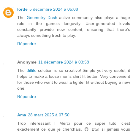
lorde
5 décembre 2024 à 05:08
The
Geometry Dash
active community also plays a huge
role in the game's longevity. User-generated levels
constantly provide new content, ensuring that there’s
always something fresh to play.
Répondre
Anonyme
11 décembre 2024 à 03:58
The
Bitlife
solution is so creative! Simple yet very useful, it
helps to make a loose men's shirt fit better. Very convenient
for those who want to wear a tighter fit without buying a new
one.
Répondre
Ama
28 mars 2025 à 07:50
Trop intéressant ! Merci pour ce super tuto, c’est
exactement ce que je cherchais. 😊 Btw, si jamais vous