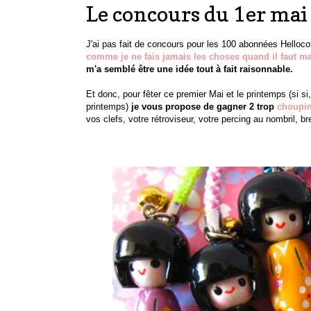
Le concours du 1er mai 
J'ai pas fait de concours pour les 100 abonnées Hellocoto
comme je ne fais jamais les choses quand il faut ma
m'a semblé être une idée tout à fait raisonnable.
Et donc, pour fêter ce premier Mai et le printemps (si si, 
printemps)
je vous propose de gagner 2 trop
choupi
vos clefs, votre rétroviseur, votre percing au nombril, br