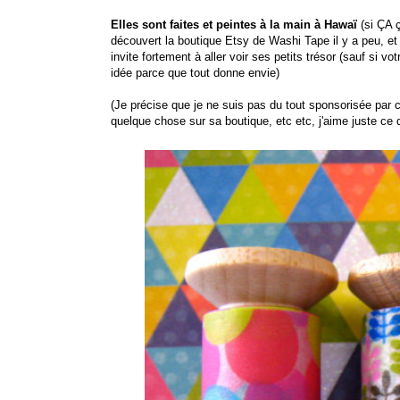
Elles sont faites et peintes à la main à Hawaï
(si ÇA ça
découvert la boutique Etsy de Washi Tape il y a peu, e
invite fortement à aller voir ses petits trésor (sauf si 
idée parce que tout donne envie)
(Je précise que je ne suis pas du tout sponsorisée par 
quelque chose sur sa boutique, etc etc, j'aime juste ce qu