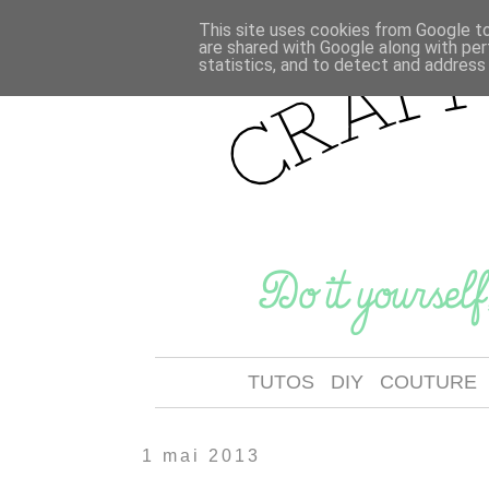
This site uses cookies from Google to 
are shared with Google along with per
statistics, and to detect and address
TUTOS
DIY
COUTURE
1 mai 2013