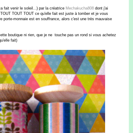
 fait venir le soleil...) par la créatrice
Mechakucha808
dont j'ai
t TOUT TOUT TOUT ce qu'elle fait est juste à tomber et je vous
votre porte-monnaie est en souffrance, alors c'est une très mauvaise
cette boutique ni rien, que je ne touche pas un rond si vous achetez
'elle fait)