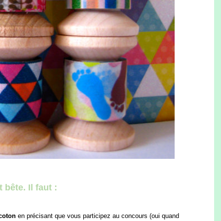
bête. Il faut :
ocoton
en précisant que vous participez au concours (oui quand