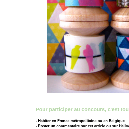
Pour participer au concours, c'est tout 
- Habiter en France métropolitaine ou en Belgique
- Poster un commentaire sur cet article ou sur Hell