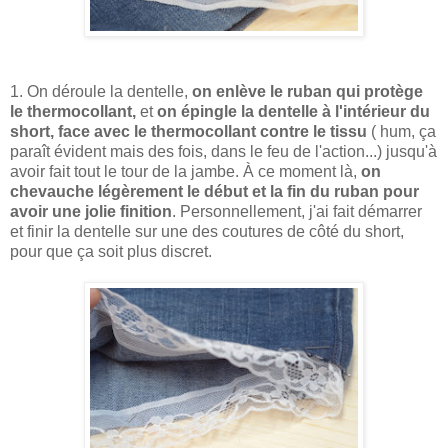
1. On déroule la dentelle,
on enlève le ruban qui protège
le thermocollant,
et
on épingle la dentelle à l'intérieur du
short, face avec le thermocollant contre le tissu
( hum, ça
paraît évident mais des fois, dans le feu de l'action...) jusqu'à
avoir fait tout le tour de la jambe. À ce moment là,
on
chevauche légèrement le début et la fin du ruban pour
avoir une jolie finition
. Personnellement, j'ai fait démarrer
et finir la dentelle sur une des coutures de côté du short,
pour que ça soit plus discret.