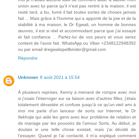
union avec lui parce qu'il n'est pas rentré à la maison, il est
resté tard, a bu, fumé il fait toutes sortes de choses jamais
fait ... Mais grâce à l'homme qui a apporté de la joie et de la
stabilité à ma maison, le Dr Egwali, un homme de bonnes
œuvres, il est si réel et accommodant parce que j'ai essayé
et fait confiance ... Parlez-lui de vos peurs et vous serez
content de l'avoir fait. WhatsApp ou Viber +2348122948392
ou par email dregwalispellbinder@gmail.com
Répondre
Unknown
8 août 2021 à 15:54
À plusieurs reprises, Kenny a menacé de rompre avec moi
si j'osais l'interroger sur sa liaison avec d'autres filles, j'étais
totalement dévastée et confuse jusqu'à ce qu'un vieil ami à
moi me parle d'un lanceur de sorts sur Internet, le Dr
Ilekhojie qui aide les gens avec leur problème de relation et
de mariage par les pouvoirs de l'amour Sorts, Au début, je
doutais si une telle chose existait, mais j'ai décidé de
l'essayer, Quand je l'ai contacté, il m'a expliqué comment