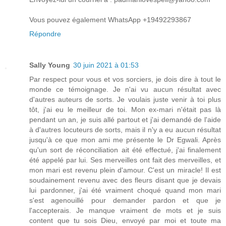
Vous pouvez également WhatsApp +19492293867
Répondre
Sally Young
30 juin 2021 à 01:53
Par respect pour vous et vos sorciers, je dois dire à tout le
monde ce témoignage. Je n'ai vu aucun résultat avec
d'autres auteurs de sorts. Je voulais juste venir à toi plus
tôt, j'ai eu le meilleur de toi. Mon ex-mari n'était pas là
pendant un an, je suis allé partout et j'ai demandé de l'aide
à d'autres locuteurs de sorts, mais il n'y a eu aucun résultat
jusqu'à ce que mon ami me présente le Dr Egwali. Après
qu'un sort de réconciliation ait été effectué, j'ai finalement
été appelé par lui. Ses merveilles ont fait des merveilles, et
mon mari est revenu plein d'amour. C'est un miracle! Il est
soudainement revenu avec des fleurs disant que je devais
lui pardonner, j'ai été vraiment choqué quand mon mari
s'est agenouillé pour demander pardon et que je
l'accepterais. Je manque vraiment de mots et je suis
content que tu sois Dieu, envoyé par moi et toute ma