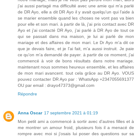
j'ai aussi partagé ma difficulté avec une amie qui m'a parlé
de DR Ayo, elle a dit DR Ayo il y avait quelqu'un qui l'aide à
se marier ensemble quand les choses ne vont pas va bien
pour elle et son mari. à partir de là, j'ai pris contact avec DR
Ayo et j'ai contacté DR Ayo, j'ai parlé à DR Ayo de tout ce
qui se passait dans ma maison, je lui ai parlé de mon
mariage et des affaires de mon mari. Le Dr Ayo m'a dit ce
que je devais faire, et je l'ai fait, m'a aussi instruit. Je paie
ce qu'on m'a demandé de payer. à partir de ce moment, j'ai
commencé à voir de bons résultats dans notre mariage.
maintenant nous sommes heureux ensemble, et les affaires
de mon mari avancent. tout cela grâce au DR Ayo. VOUS
pouvez contacter DR Ayo par : WhatsApp +2347055691377
OU par email : drayo47373@gmail.com
Répondre
Anna Oscar
17 septembre 2021 à 01:19
Mon petit ami a commencé à sortir avec d'autres filles et à
me montrer un amour froid, plusieurs fois il a menacé de
rompre avec moi si j'osais lui poser des questions sur sa