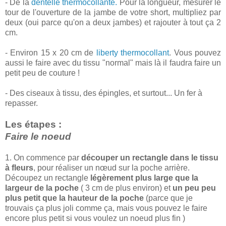
- De la
dentelle thermocollante.
Pour la longueur, mesurer le
tour de l'ouverture de la jambe de votre short, multipliez par
deux (oui parce qu'on a deux jambes) et rajouter à tout ça 2
cm.
- Environ 15 x 20 cm de
liberty thermocollant
. Vous pouvez
aussi le faire avec du tissu "normal" mais là il faudra faire un
petit peu de couture !
- Des ciseaux à tissu, des épingles, et surtout... Un fer à
repasser.
Les étapes :
Faire le noeud
1. On commence par
découper un rectangle dans le tissu
à fleurs
, pour réaliser un nœud sur la poche arrière.
Découpez un rectangle
légèrement plus large que la
largeur de la poche
( 3 cm de plus environ) et
un peu peu
plus petit que la hauteur de la poche
(parce que je
trouvais ça plus joli comme ça, mais vous pouvez le faire
encore plus petit si vous voulez un noeud plus fin )