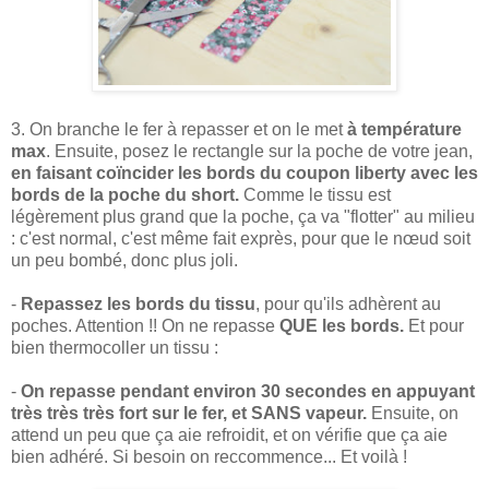
3. On branche le fer à repasser et on le met
à température
max
. Ensuite, posez le rectangle sur la poche de votre jean,
en faisant coïncider les bords du coupon liberty avec les
bords de la poche du short.
Comme le tissu est
légèrement plus grand que la poche, ça va "flotter" au milieu
: c'est normal, c'est même fait exprès, pour que le nœud soit
un peu bombé, donc plus joli.
-
Repassez les bords du tissu
, pour qu'ils adhèrent au
poches. Attention !! On ne repasse
QUE les bords.
Et pour
bien thermocoller un tissu :
-
On repasse pendant environ 30 secondes en appuyant
très très très fort sur le fer, et SANS vapeur.
Ensuite, on
attend un peu que ça aie refroidit, et on vérifie que ça aie
bien adhéré. Si besoin on reccommence... Et voilà !