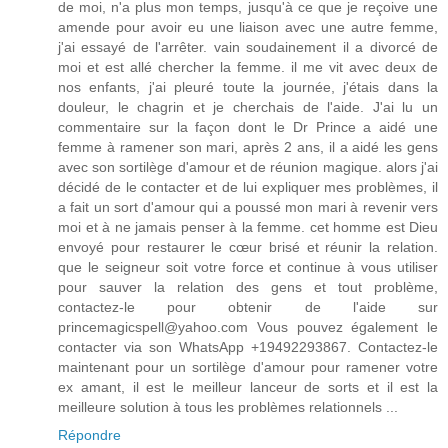
de moi, n'a plus mon temps, jusqu'à ce que je reçoive une
amende pour avoir eu une liaison avec une autre femme,
j'ai essayé de l'arrêter. vain soudainement il a divorcé de
moi et est allé chercher la femme. il me vit avec deux de
nos enfants, j'ai pleuré toute la journée, j'étais dans la
douleur, le chagrin et je cherchais de l'aide. J'ai lu un
commentaire sur la façon dont le Dr Prince a aidé une
femme à ramener son mari, après 2 ans, il a aidé les gens
avec son sortilège d'amour et de réunion magique. alors j'ai
décidé de le contacter et de lui expliquer mes problèmes, il
a fait un sort d'amour qui a poussé mon mari à revenir vers
moi et à ne jamais penser à la femme. cet homme est Dieu
envoyé pour restaurer le cœur brisé et réunir la relation.
que le seigneur soit votre force et continue à vous utiliser
pour sauver la relation des gens et tout problème,
contactez-le pour obtenir de l'aide sur
princemagicspell@yahoo.com Vous pouvez également le
contacter via son WhatsApp +19492293867. Contactez-le
maintenant pour un sortilège d'amour pour ramener votre
ex amant, il est le meilleur lanceur de sorts et il est la
meilleure solution à tous les problèmes relationnels ...
Répondre