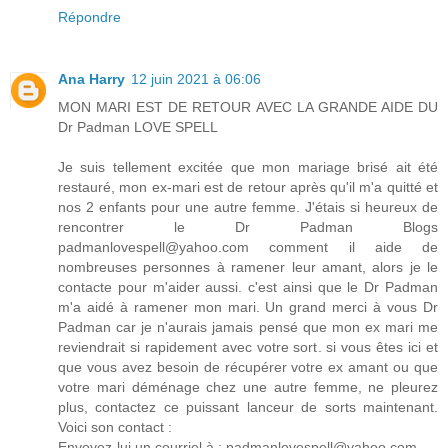
Répondre
Ana Harry
12 juin 2021 à 06:06
MON MARI EST DE RETOUR AVEC LA GRANDE AIDE DU
Dr Padman LOVE SPELL
Je suis tellement excitée que mon mariage brisé ait été
restauré, mon ex-mari est de retour après qu'il m'a quitté et
nos 2 enfants pour une autre femme. J'étais si heureux de
rencontrer le Dr Padman Blogs
padmanlovespell@yahoo.com comment il aide de
nombreuses personnes à ramener leur amant, alors je le
contacte pour m'aider aussi. c'est ainsi que le Dr Padman
m'a aidé à ramener mon mari. Un grand merci à vous Dr
Padman car je n'aurais jamais pensé que mon ex mari me
reviendrait si rapidement avec votre sort. si vous êtes ici et
que vous avez besoin de récupérer votre ex amant ou que
votre mari déménage chez une autre femme, ne pleurez
plus, contactez ce puissant lanceur de sorts maintenant.
Voici son contact :
Envoyez-lui un courriel à : padmanlovespell@yahoo.com