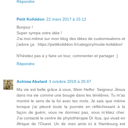
Répondre
Petit Koliddon
22 mars 2017 à 15:12
Bonjour !
Super sympa votre idée !
J'ai moi-même sur mon blog des idées de customisations et
j'adore ça : https://petitkoliddon.fr/category/mode-koliddon/
N'hésitez pas à y faire un tour, commenter et partager :)
Répondre
Achima Abelard
3 octobre 2018 à 20:47
Ma vie est belle grâce à vous, Mein Helfer. Seigneur Jésus
dans ma vie comme une bougie dans les ténèbres. Tu m'as
montré le sens de la foi avec tes mots. Je sais que même
lorsque j'ai pleuré toute la journée en réfléchissant à la
façon de guérir, vous ne dormiez pas, vous m'étiez cher.
J'ai contacté le centre de phytothérapie Dr Itua, qui vivait en
Afrique de l'Ouest. Un de mes amis ici à Hambourg est