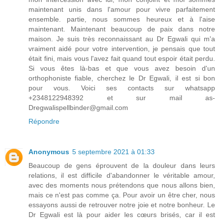
maintenant unis dans l'amour pour vivre parfaitement
ensemble. partie, nous sommes heureux et à l'aise
maintenant. Maintenant beaucoup de paix dans notre
maison. Je suis très reconnaissant au Dr Egwali qui m'a
vraiment aidé pour votre intervention, je pensais que tout
était fini, mais vous l'avez fait quand tout espoir était perdu.
Si vous êtes là-bas et que vous avez besoin d'un
orthophoniste fiable, cherchez le Dr Egwali, il est si bon
pour vous. Voici ses contacts sur whatsapp
+2348122948392 et sur mail as-
Dregwalispellbinder@gmail.com
Répondre
Anonymous
5 septembre 2021 à 01:33
Beaucoup de gens éprouvent de la douleur dans leurs
relations, il est difficile d'abandonner le véritable amour,
avec des moments nous prétendons que nous allons bien,
mais ce n'est pas comme ça. Pour avoir un être cher, nous
essayons aussi de retrouver notre joie et notre bonheur. Le
Dr Egwali est là pour aider les cœurs brisés, car il est