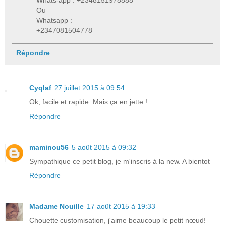
Whats-app : +2348151978888
Ou
Whatsapp :
+2347081504778
Répondre
Cyqlaf
27 juillet 2015 à 09:54
Ok, facile et rapide. Mais ça en jette !
Répondre
maminou56
5 août 2015 à 09:32
Sympathique ce petit blog, je m'inscris à la new. A bientot
Répondre
Madame Nouille
17 août 2015 à 19:33
Chouette customisation, j'aime beaucoup le petit nœud!