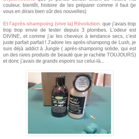
couleur, bientôt, histoire de les préparer comme il faut (je
vous en dirais bien sûr des nouvelles)
Et l'après-shampoing (vive la) Révolution,
que j'avais trop
trop trop envie de tester depuis 3 plombes. L'odeur est
DIVINE, et comme j'ai les cheveux à tendance secs, c'est
juste parfait parfait ! J'adore les après-shampong de Lush, je
suis déjà addict à Jungle ( après-shampoing solide, qui est
un des rares produits de beauté que je rachète TOUJOURS)
et donc j'avais de grands espoirs sur celui-là...