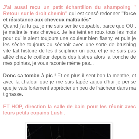
J'ai aussi reçu un petit échantillon du shampoing "
Retour sur le droit chemin"
qui est censé redonner
"force
et résistance aux cheveux maltraités"
Quand j'ai lu ça, je me suis sentie coupable, parce que OUI,
je maltraite mes cheveux. Je les teint en roux tous les mois
pour qu'ils aient toujours une couleur bien flashy, et puis je
les sèche toujours au séchoir avec une sorte de brushing
vite fait histoire de les discipliner un peu, et je ne suis pas
allée chez le coiffeur depuis des lustres alors la tronche de
mes pointes, je vous raconte même pas...
Donc ca tombe à pic !
Et en plus il sent bon la menthe, et
avec la chaleur que je me suis tapée aujourd'hui je pense
que je vais fortement apprécier un peu de fraîcheur dans ma
tignasse.
ET HOP, direction la salle de bain pour les réunir avec
leurs petits copains Lush :