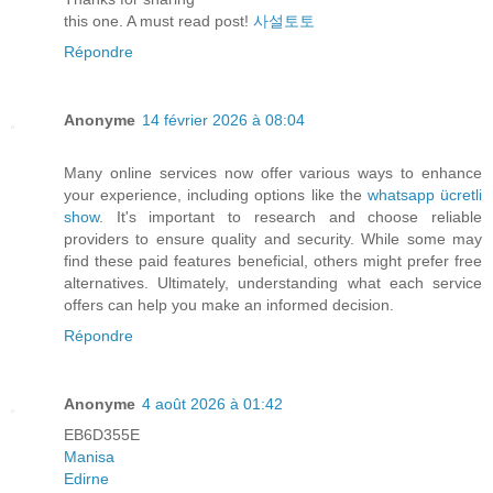
this one. A must read post!
사설토토
Répondre
Anonyme
14 février 2026 à 08:04
Many online services now offer various ways to enhance
your experience, including options like the
whatsapp ücretli
show
. It's important to research and choose reliable
providers to ensure quality and security. While some may
find these paid features beneficial, others might prefer free
alternatives. Ultimately, understanding what each service
offers can help you make an informed decision.
Répondre
Anonyme
4 août 2026 à 01:42
EB6D355E
Manisa
Edirne