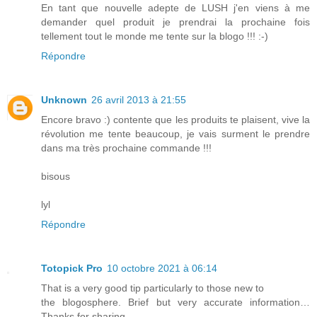
En tant que nouvelle adepte de LUSH j'en viens à me
demander quel produit je prendrai la prochaine fois
tellement tout le monde me tente sur la blogo !!! :-)
Répondre
Unknown
26 avril 2013 à 21:55
Encore bravo :) contente que les produits te plaisent, vive la
révolution me tente beaucoup, je vais surment le prendre
dans ma très prochaine commande !!!
bisous
lyl
Répondre
Totopick Pro
10 octobre 2021 à 06:14
That is a very good tip particularly to those new to
the blogosphere. Brief but very accurate information…
Thanks for sharing