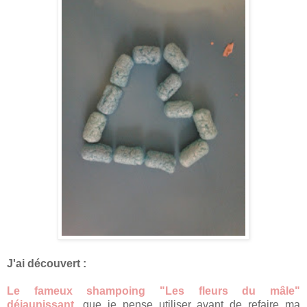
J'ai découvert :
Le fameux shampoing "Les fleurs du mâle"
déjaunissant,
que je pense utiliser avant de refaire ma