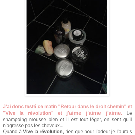
J'ai donc testé ce matin "Retour dans le droit chemin" et
j'aime j'aime j'aime.
"Vive la révolution" et
Le
shampoing mousse bien et il est tout léger, on sent qu'il
n'agresse pas les cheveux...
Quand à
Vive la révolution,
rien que pour l'odeur je l'aurais