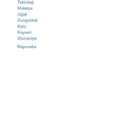
Tekirdağ
Malatya
Uşak
Zonguldak
Kars
Kayseri
Osmaniye
Répondre