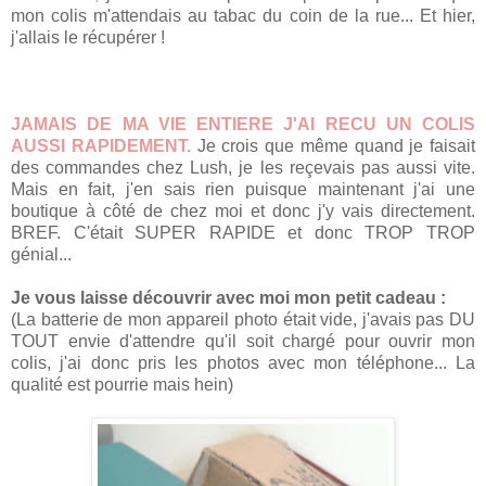
mon colis m'attendais au tabac du coin de la rue... Et hier,
j'allais le récupérer !
JAMAIS DE MA VIE ENTIERE J'AI RECU UN COLIS
AUSSI RAPIDEMENT.
Je crois que même quand je faisait
des commandes chez Lush, je les reçevais pas aussi vite.
Mais en fait, j'en sais rien puisque maintenant j'ai une
boutique à côté de chez moi et donc j'y vais directement.
BREF. C'était SUPER RAPIDE et donc TROP TROP
génial...
Je vous laisse découvrir avec moi mon petit cadeau :
(La batterie de mon appareil photo était vide, j'avais pas DU
TOUT envie d'attendre qu'il soit chargé pour ouvrir mon
colis, j'ai donc pris les photos avec mon téléphone... La
qualité est pourrie mais hein)