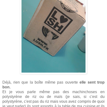
Déjà, rien que la boîte même pas ouverte
elle sent trop
bon.
Et je vous parle même pas des machinchoses en
polystyrène de riz ou de maïs (je sais, si c'est du
polystyrène, c'est pas du riz mais vous avez compris de quoi
je veut parler) ils sont assortis à la table de ma cuisine et ils